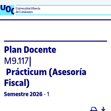
Universitat Oberta

de Catalunya
Plan Docente
M9.117
|
Prácticum (Asesoría 
Fiscal)
Semestre
 2026
 - 1