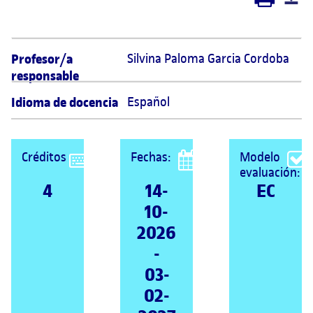
Profesor/a
Silvina Paloma Garcia Cordoba 
responsable
Idioma de docencia
Español
Créditos
Fechas:
Modelo
evaluación:
4
14-
EC
10-
2026
-
03-
02-