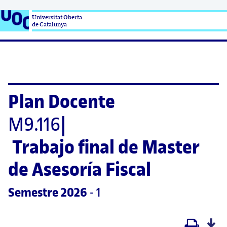
Universitat Oberta

de Catalunya
Plan Docente
M9.116
|
Trabajo final de Master 
de Asesoría Fiscal
Semestre
 2026
 - 1