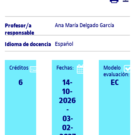
Profesor/a
Ana María Delgado García 
responsable
Idioma de docencia
Español
Créditos
Fechas:
Modelo
evaluación:
6
14-
EC
10-
2026
-
03-
02-