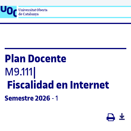
Universitat Oberta

de Catalunya
Plan Docente
M9.111
|
Fiscalidad en Internet
Semestre
 2026
 - 1