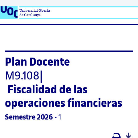
Universitat Oberta

de Catalunya
Plan Docente
M9.108
|
Fiscalidad de las 
operaciones financieras
Semestre
 2026
 - 1