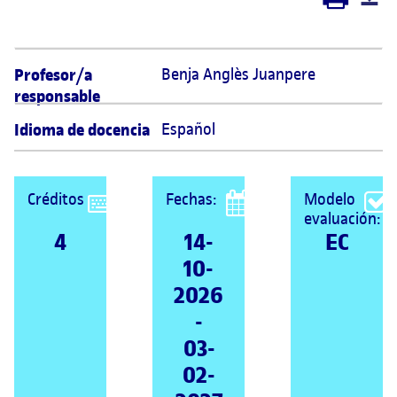
Profesor/a
Benja Anglès Juanpere 
responsable
Idioma de docencia
Español
Créditos
Fechas:
Modelo
evaluación:
4
14-
EC
10-
2026
-
03-
02-