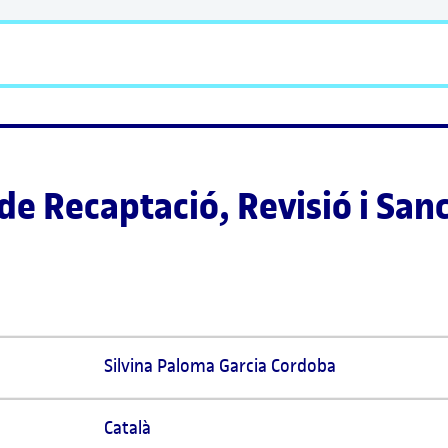
e Recaptació, Revisió i San
Silvina Paloma Garcia Cordoba 
Català