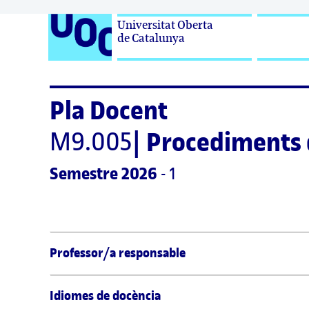
Universitat Oberta

de Catalunya
Pla Docent
M9.005
|
Procediments d
Semestre
 2026
 - 1
Professor/a responsable
Idiomes de docència