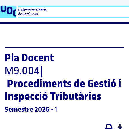
Universitat Oberta

de Catalunya
Pla Docent
M9.004
|
Procediments de Gestió i 
Inspecció Tributàries
Semestre
 2026
 - 1