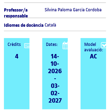
Professor/a
Silvina Paloma Garcia Cordoba 
responsable
Idiomes de docència
Català
Crèdits
Dates:
Model
avaluació:
4
14-
AC
10-
2026
-
03-
02-
2027