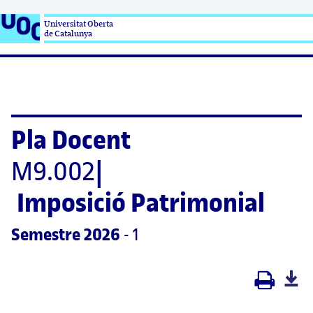
Universitat Oberta

de Catalunya
Pla Docent
M9.002
|
Imposició Patrimonial
Semestre
 2026
 - 1