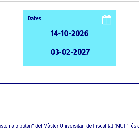
Dates:
14-10-2026
-
03-02-2027
ma tributari" del Màster Universitari de Fiscalitat (MUF), és de