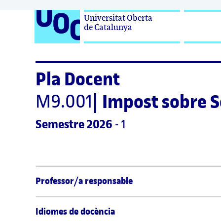
Universitat Oberta

de Catalunya
Pla Docent
M9.001
|
Impost sobre S
Semestre
 2026
 - 1
Professor/a responsable
Idiomes de docència