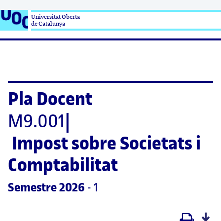
Universitat Oberta

de Catalunya
Pla Docent
M9.001
|
Impost sobre Societats i 
Comptabilitat
Semestre
 2026
 - 1