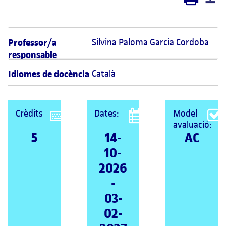
Professor/a
Silvina Paloma Garcia Cordoba 
responsable
Idiomes de docència
Català
Crèdits
Dates:
Model
avaluació:
5
14-
AC
10-
2026
-
03-
02-