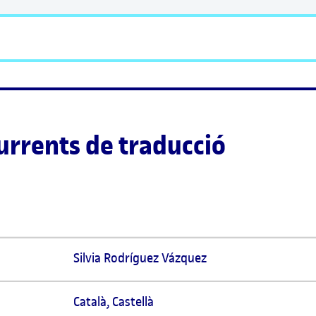
rrents de traducció
Silvia Rodríguez Vázquez 
Català
,
Castellà