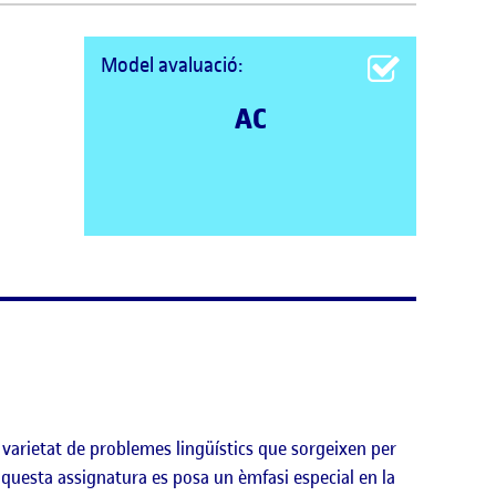
Model avaluació:
AC
n varietat de problemes lingüístics que sorgeixen per
aquesta assignatura es posa un èmfasi especial en la