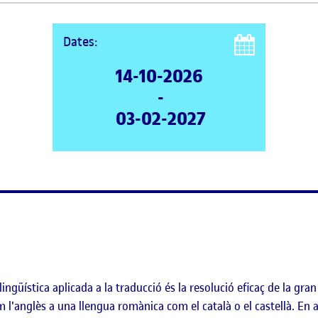
Dates:
14-10-2026
-
03-02-2027
güística aplicada a la traducció és la resolució eficaç de la gra
l'anglès a una llengua romànica com el català o el castellà. En 