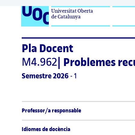
Universitat Oberta

de Catalunya
Pla Docent
M4.962
|
Problemes recu
Semestre
 2026
 - 1
Professor/a responsable
Idiomes de docència