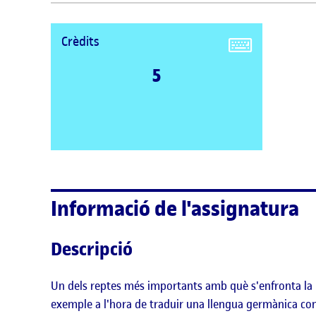
Crèdits
5
Informació de l'assignatura
Descripció
Un dels reptes més importants amb què s'enfronta la lin
exemple a l'hora de traduir una llengua germànica com 