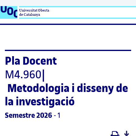
Universitat Oberta

de Catalunya
Pla Docent
M4.960
|
Metodologia i disseny de 
la investigació
Semestre
 2026
 - 1