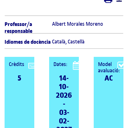
Professor/a
Albert Morales Moreno 
responsable
Idiomes de docència
Català
,
Castellà
Crèdits
Dates:
Model
avaluació:
5
14-
AC
10-
2026
-
03-
02-