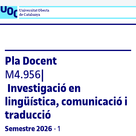
Universitat Oberta

de Catalunya
Pla Docent
M4.956
|
Investigació en 
lingüística, comunicació i 
traducció
Semestre
 2026
 - 1