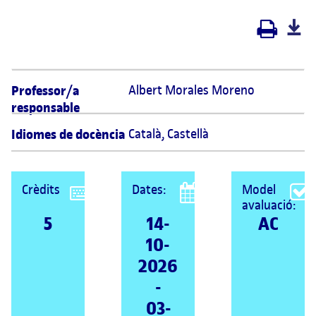
Professor/a
Albert Morales Moreno 
responsable
Idiomes de docència
Català
,
Castellà
Crèdits
Dates:
Model
avaluació:
5
14-
AC
10-
2026
-
03-