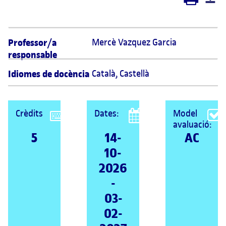
Professor/a
Mercè Vazquez Garcia 
responsable
Idiomes de docència
Català
,
Castellà
Crèdits
Dates:
Model
avaluació:
5
14-
AC
10-
2026
-
03-
02-