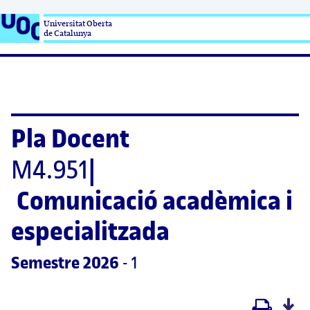
Universitat Oberta

de Catalunya
Pla Docent
M4.951
|
Comunicació acadèmica i 
especialitzada
Semestre
 2026
 - 1