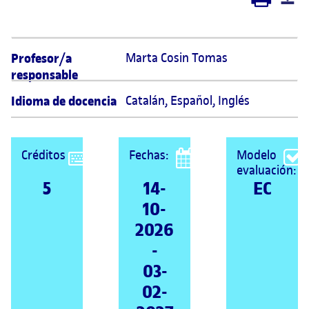
Profesor/a
Marta Cosin Tomas 
responsable
Idioma de docencia
Catalán
,
Español
,
Inglés
Créditos
Fechas:
Modelo
evaluación:
5
14-
EC
10-
2026
-
03-
02-