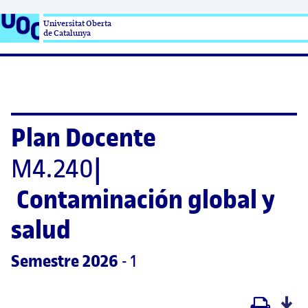
Universitat Oberta

de Catalunya
Plan Docente
M4.240
|
Contaminación global y 
salud
Semestre
 2026
 - 1