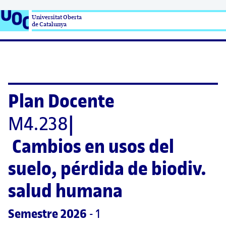
Universitat Oberta

de Catalunya
Plan Docente
M4.238
|
Cambios en usos del 
suelo, pérdida de biodiv. 
salud humana
Semestre
 2026
 - 1