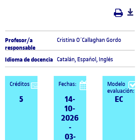
Profesor/a
Cristina O´Callaghan Gordo 
responsable
Idioma de docencia
Catalán
,
Español
,
Inglés
Créditos
Fechas:
Modelo
evaluación:
5
14-
EC
10-
2026
-
03-