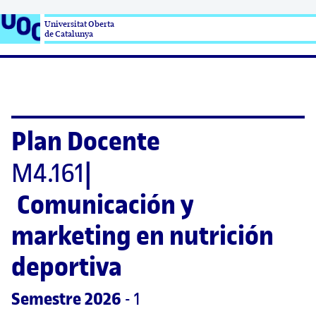
Universitat Oberta

de Catalunya
Plan Docente
M4.161
|
Comunicación y 
marketing en nutrición 
deportiva
Semestre
 2026
 - 1