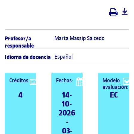
Profesor/a
Marta Massip Salcedo 
responsable
Idioma de docencia
Español
Créditos
Fechas:
Modelo
evaluación:
4
14-
EC
10-
2026
-
03-