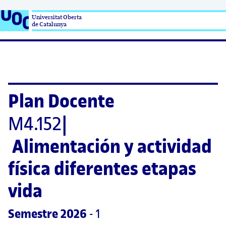
Universitat Oberta

de Catalunya
Plan Docente
M4.152
|
Alimentación y actividad 
física diferentes etapas 
vida
Semestre
 2026
 - 1