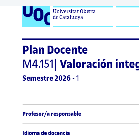
Universitat Oberta

de Catalunya
Plan Docente
M4.151
|
Valoración integ
Semestre
 2026
 - 1
Profesor/a responsable
Idioma de docencia