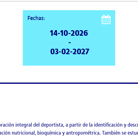
Fechas:
14-10-2026
-
03-02-2027
oración integral del deportista, a partir de la identificación y d
ación nutricional, bioquímica y antropométrica. También se estud