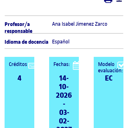
Profesor/a
Ana Isabel Jimenez Zarco 
responsable
Idioma de docencia
Español
Créditos
Fechas:
Modelo
evaluación:
4
14-
EC
10-
2026
-
03-
02-