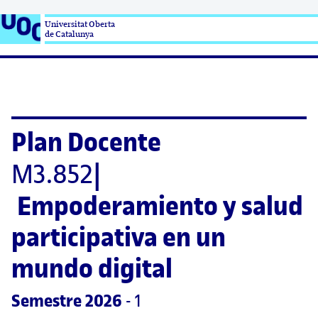
Universitat Oberta

de Catalunya
Plan Docente
M3.852
|
Empoderamiento y salud 
participativa en un 
mundo digital
Semestre
 2026
 - 1