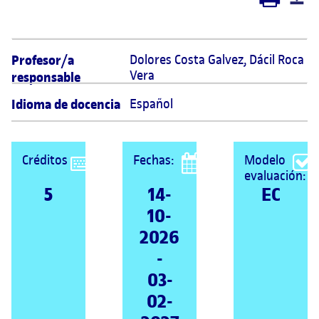
Profesor/a
Dolores Costa Galvez, Dácil Roca 
Vera
responsable
Idioma de docencia
Español
Créditos
Fechas:
Modelo
evaluación:
5
14-
EC
10-
2026
-
03-
02-