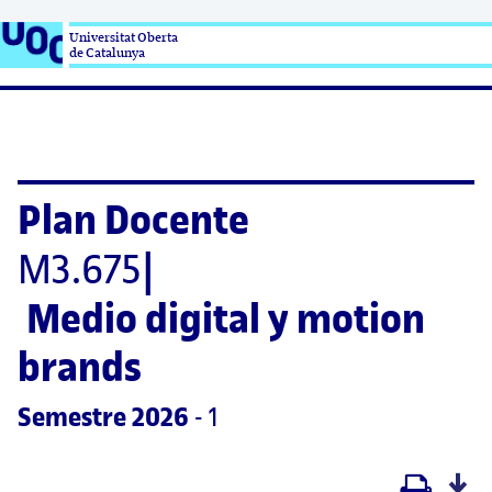
Universitat Oberta

de Catalunya
Plan Docente
M3.675
|
Medio digital y motion 
brands
Semestre
 2026
 - 1