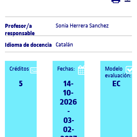
Profesor/a
Sonia Herrera Sanchez 
responsable
Idioma de docencia
Catalán
Créditos
Fechas:
Modelo
evaluación:
5
14-
EC
10-
2026
-
03-
02-