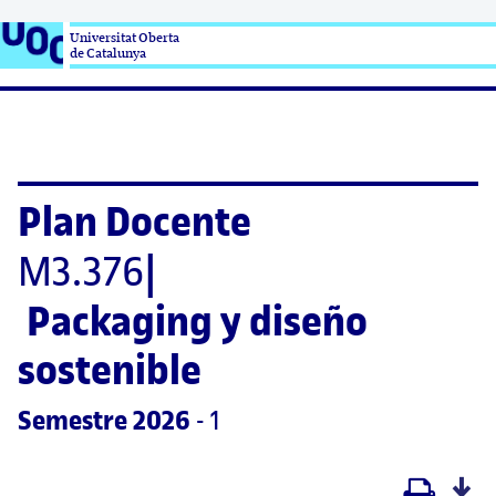
Universitat Oberta

de Catalunya
Plan Docente
M3.376
|
Packaging y diseño 
sostenible
Semestre
 2026
 - 1