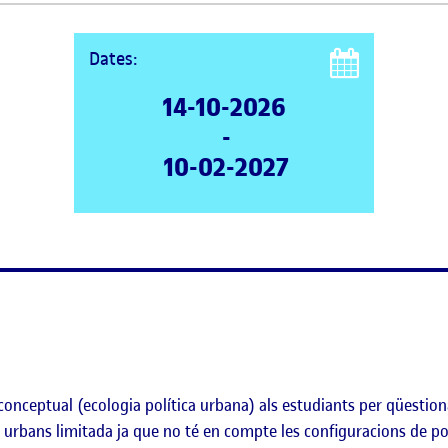
Dates:
14-10-2026
-
10-02-2027
conceptual (ecologia política urbana) als estudiants per qüestiona
 urbans limitada ja que no té en compte les configuracions de po