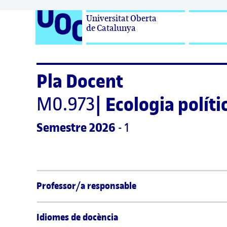
Universitat Oberta

de Catalunya
Pla Docent
M0.973
|
Ecologia políti
Semestre
 2026
 - 1
Professor/a responsable
Idiomes de docència