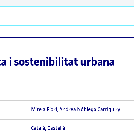
ca i sostenibilitat urbana
Mirela Fiori, Andrea Nóblega Carriquiry
Català
,
Castellà