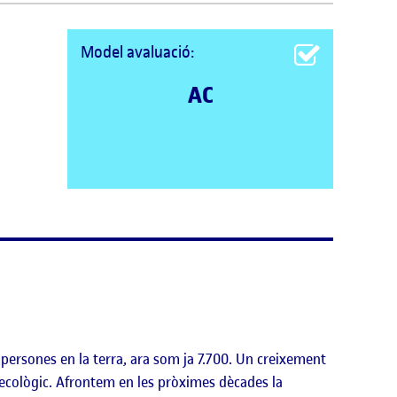
Model avaluació:
AC
 persones en la terra, ara som ja 7.700. Un creixement
 ecològic. Afrontem en les pròximes dècades la