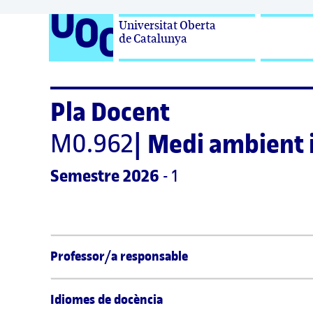
Universitat Oberta

de Catalunya
Pla Docent
M0.962
|
Medi ambient 
Semestre
 2026
 - 1
Professor/a responsable
Idiomes de docència