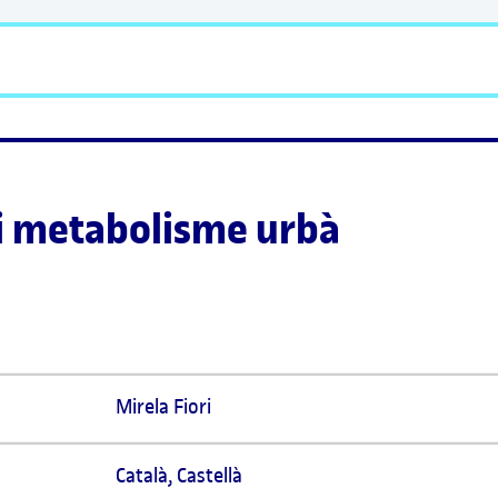
i metabolisme urbà
Mirela Fiori  
Català
,
Castellà