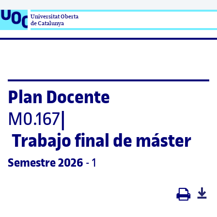
Universitat Oberta

de Catalunya
Plan Docente
M0.167
|
Trabajo final de máster
Semestre
 2026
 - 1