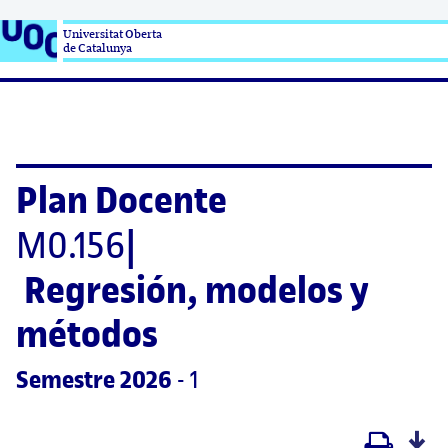
Universitat Oberta

de Catalunya
Plan Docente
M0.156
|
Regresión, modelos y 
métodos
Semestre
 2026
 - 1