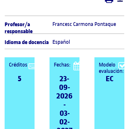
Profesor/a
Francesc Carmona Pontaque 
responsable
Idioma de docencia
Español
Créditos
Fechas:
Modelo
evaluación:
5
23-
EC
09-
2026
-
03-
02-