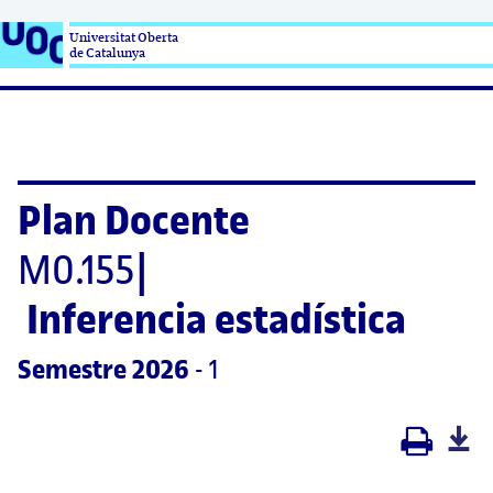
Universitat Oberta

de Catalunya
Plan Docente
M0.155
|
Inferencia estadística
Semestre
 2026
 - 1