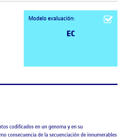
Modelo evaluación:
EC
entos codificados en un genoma y en su
o consecuencia de la secuenciación de innumerables