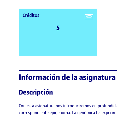
Créditos
5
Información de la asignatura
Descripción
Con esta asignatura nos introduciremos en profundida
correspondiente epigenoma. La genómica ha experime