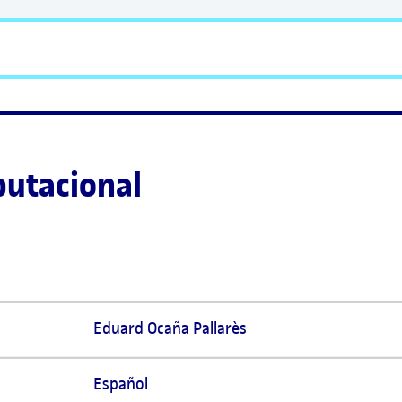
utacional 
Eduard Ocaña Pallarès 
Español