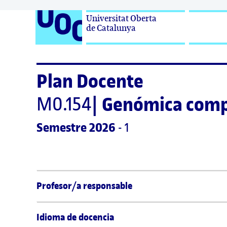
Universitat Oberta

de Catalunya
Plan Docente
M0.154
|
Genómica comp
Semestre
 2026
 - 1
Profesor/a responsable
Idioma de docencia