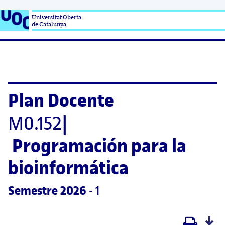
Universitat Oberta

de Catalunya
Plan Docente
M0.152
|
Programación para la 
bioinformática
Semestre
 2026
 - 1