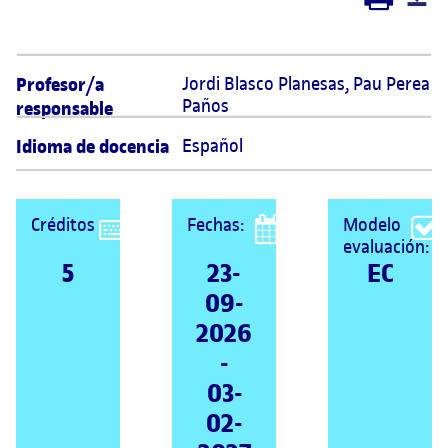
Profesor/a
Jordi Blasco Planesas, Pau Perea 
Paños
responsable
Idioma de docencia
Español
Créditos
Fechas:
Modelo
evaluación:
5
23-
EC
09-
2026
-
03-
02-