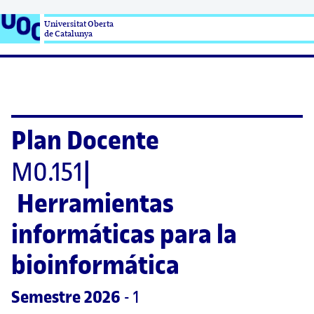
Universitat Oberta

de Catalunya
Plan Docente
M0.151
|
Herramientas 
informáticas para la 
bioinformática
Semestre
 2026
 - 1