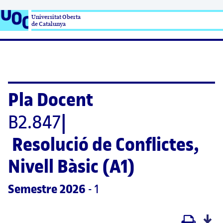
Universitat Oberta

de Catalunya
Pla Docent
B2.847
|
Resolució de Conflictes, 
Nivell Bàsic (A1)
Semestre
 2026
 - 1