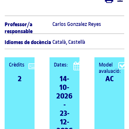
Professor/a
Carlos Gonzalez Reyes 
responsable
Idiomes de docència
Català
,
Castellà
Crèdits
Dates:
Model
avaluació:
2
14-
AC
10-
2026
-
23-
12-