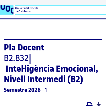
Universitat Oberta

de Catalunya
Pla Docent
B2.832
|
Intel·ligència Emocional, 
Nivell Intermedi (B2)
Semestre
 2026
 - 1