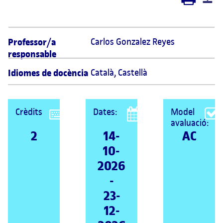
Professor/a
Carlos Gonzalez Reyes 
responsable
Idiomes de docència
Català
,
Castellà
Crèdits
Dates:
Model
avaluació:
2
14-
AC
10-
2026
-
23-
12-