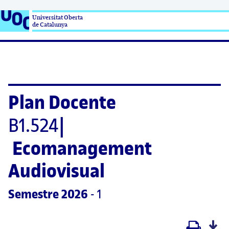
Universitat Oberta

de Catalunya
Plan Docente
B1.524
|
Ecomanagement 
Audiovisual
Semestre
 2026
 - 1