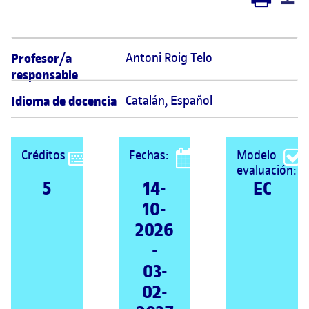
Profesor/a
Antoni Roig Telo 
responsable
Idioma de docencia
Catalán
,
Español
Créditos
Fechas:
Modelo
evaluación:
5
14-
EC
10-
2026
-
03-
02-