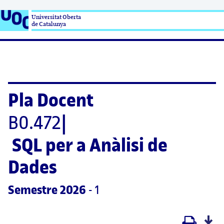
Universitat Oberta

de Catalunya
Pla Docent
B0.472
|
SQL per a Anàlisi de 
Dades
Semestre
 2026
 - 1