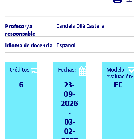
Profesor/a
Candela Ollé Castellà 
responsable
Idioma de docencia
Español
Créditos
Fechas:
Modelo
evaluación:
6
23-
EC
09-
2026
-
03-
02-