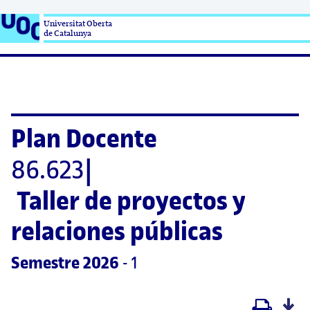
Universitat Oberta

de Catalunya
Plan Docente
86.623
|
Taller de proyectos y 
relaciones públicas
Semestre
 2026
 - 1