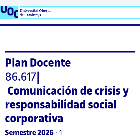
Universitat Oberta

de Catalunya
Plan Docente
86.617
|
Comunicación de crisis y 
responsabilidad social 
corporativa
Semestre
 2026
 - 1