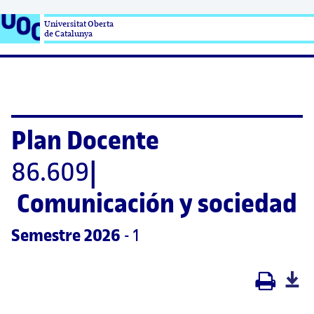
Universitat Oberta

de Catalunya
Plan Docente
86.609
|
Comunicación y sociedad
Semestre
 2026
 - 1