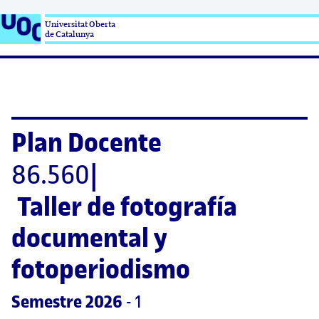
Universitat Oberta

de Catalunya
Plan Docente
86.560
|
Taller de fotografía 
documental y 
fotoperiodismo
Semestre
 2026
 - 1