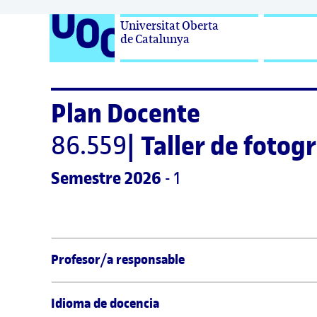
Universitat Oberta

de Catalunya
Plan Docente
86.559
|
Taller de fotogr
Semestre
 2026
 - 1
Profesor/a responsable
Idioma de docencia