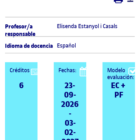
Profesor/a
Elisenda Estanyol i Casals 
responsable
Idioma de docencia
Español
Créditos
Fechas:
Modelo
evaluación:
6
23-
EC + 
09-
PF
2026
-
03-
02-