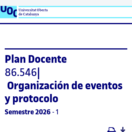
Universitat Oberta

de Catalunya
Plan Docente
86.546
|
Organización de eventos 
y protocolo
Semestre
 2026
 - 1