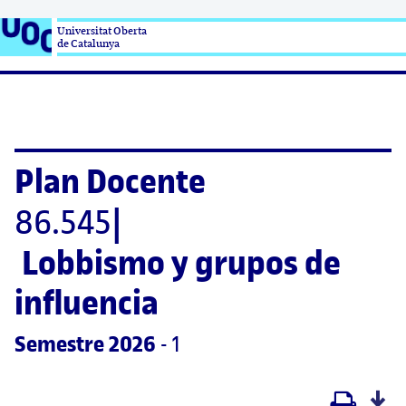
Universitat Oberta

de Catalunya
Plan Docente
86.545
|
Lobbismo y grupos de 
influencia
Semestre
 2026
 - 1