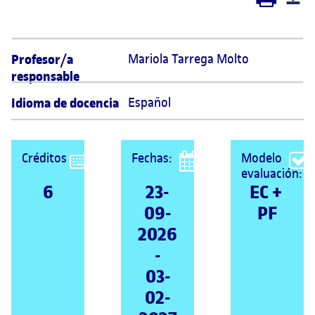
Profesor/a
Mariola Tarrega Molto 
responsable
Idioma de docencia
Español
Créditos
Fechas:
Modelo
evaluación:
6
23-
EC + 
09-
PF
2026
-
03-
02-