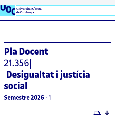
Universitat Oberta

de Catalunya
Pla Docent
21.356
|
Desigualtat i justícia 
social
Semestre
 2026
 - 1