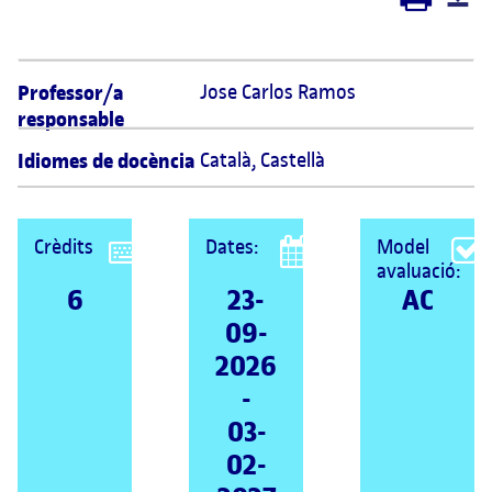
Professor/a
Jose Carlos Ramos  
responsable
Idiomes de docència
Català
,
Castellà
Crèdits
Dates:
Model
avaluació:
6
23-
AC
09-
2026
-
03-
02-