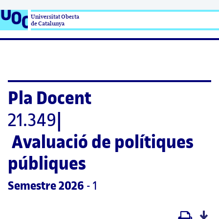
Universitat Oberta

de Catalunya
Pla Docent
21.349
|
Avaluació de polítiques 
públiques
Semestre
 2026
 - 1