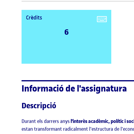
Crèdits
6
Informació de l'assignatura
Descripció
Durant els darrers anys
l'interès acadèmic, polític i soc
estan transformant radicalment l'estructura de l'econ