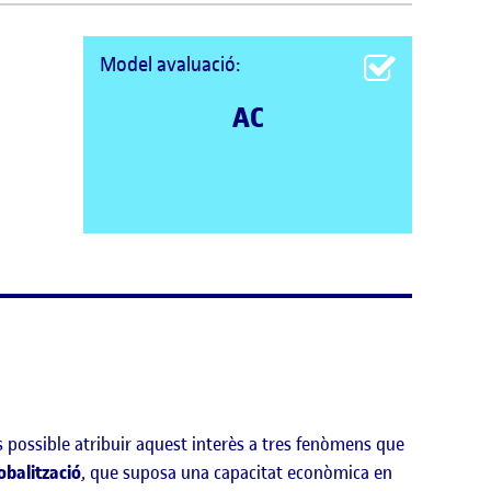
Model avaluació:
AC
 possible atribuir aquest interès a tres fenòmens que
obalització
, que suposa una capacitat econòmica en