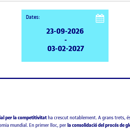
Dates:
23-09-2026
-
03-02-2027
ial per la competitivitat
ha crescut notablement. A grans trets, és
omia mundial. En primer lloc, per
la consolidació del procés de gl