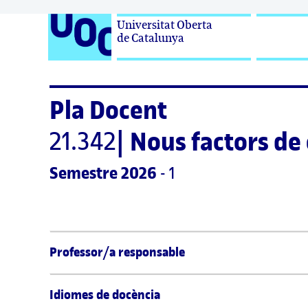
Universitat Oberta

de Catalunya
Pla Docent
21.342
|
Nous factors de
Semestre
 2026
 - 1
Professor/a responsable
Idiomes de docència