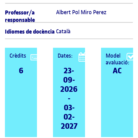
Professor/a
Albert Pol Miro Perez 
responsable
Idiomes de docència
Català
Crèdits
Dates:
Model
avaluació:
6
23-
AC
09-
2026
-
03-
02-
2027