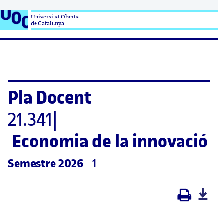
Universitat Oberta

de Catalunya
Pla Docent
21.341
|
Economia de la innovació
Semestre
 2026
 - 1