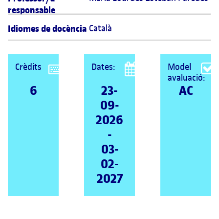
responsable
Idiomes de docència
Català
Crèdits
Dates:
Model
avaluació:
6
23-
AC
09-
2026
-
03-
02-
2027