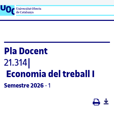
Universitat Oberta

de Catalunya
Pla Docent
21.314
|
Economia del treball I 
Semestre
 2026
 - 1