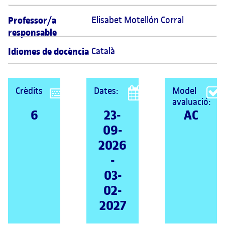
Professor/a
Elisabet Motellón Corral 
responsable
Idiomes de docència
Català
Crèdits
Dates:
Model
avaluació:
6
23-
AC
09-
2026
-
03-
02-
2027