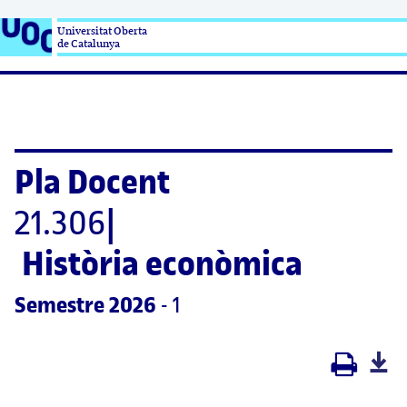
Universitat Oberta

de Catalunya
Pla Docent
21.306
|
Història econòmica 
Semestre
 2026
 - 1