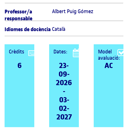
Professor/a
Albert Puig Gómez 
responsable
Idiomes de docència
Català
Crèdits
Dates:
Model
avaluació:
6
23-
AC
09-
2026
-
03-
02-
2027