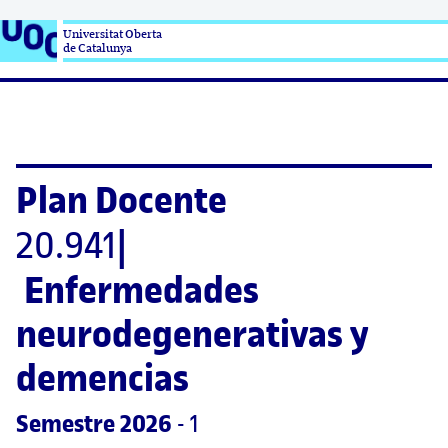
Universitat Oberta

de Catalunya
Plan Docente
20.941
|
Enfermedades 
neurodegenerativas y 
demencias
Semestre
 2026
 - 1