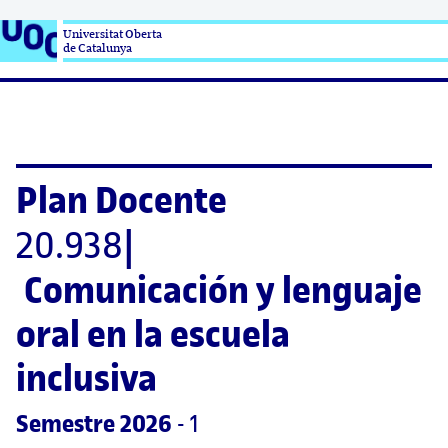
Universitat Oberta

de Catalunya
Plan Docente
20.938
|
Comunicación y lenguaje 
oral en la escuela 
inclusiva
Semestre
 2026
 - 1